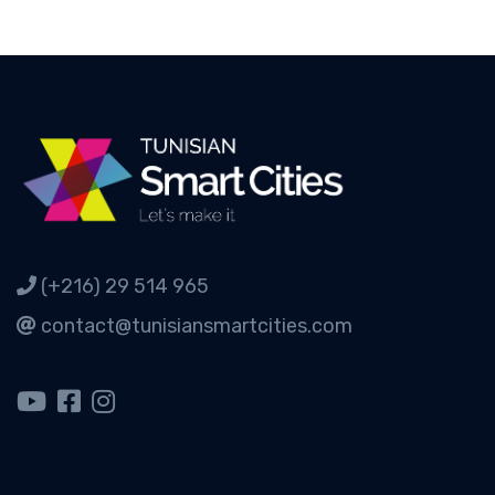
(+216) 29 514 965
contact@tunisiansmartcities.com